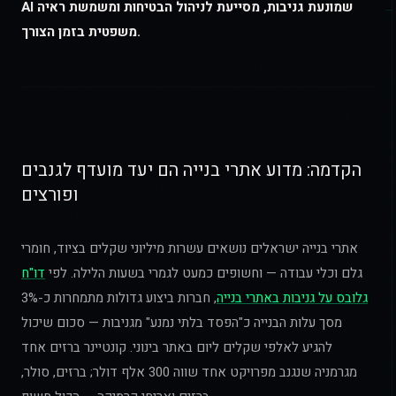
AI שמונעת גניבות, מסייעת לניהול הבטיחות ומשמשת ראיה
משפטית בזמן הצורך.
הקדמה: מדוע אתרי בנייה הם יעד מועדף לגנבים
ופורצים
אתרי בנייה ישראלים נושאים עשרות מיליוני שקלים בציוד, חומרי
גלם וכלי עבודה — וחשופים כמעט לגמרי בשעות הלילה. לפי
דו"ח
גלובס על גניבות באתרי בנייה
, חברות ביצוע גדולות מתמחרות כ-3%
מסך עלות הבנייה כ"הפסד בלתי נמנע" מגניבות — סכום שיכול
להגיע לאלפי שקלים ליום באתר בינוני. קונטיינר ברזים אחד
מגרמניה שנגנב מפרויקט אחד שווה 300 אלף דולר; ברזים, סולר,