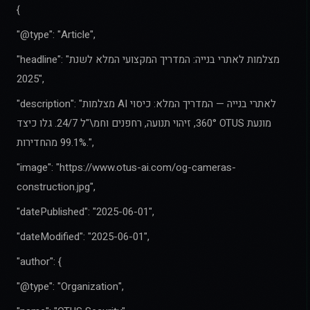
{
"@type": "Article",
"headline": "מצלמות לאתרי בנייה: המדריך המקצועי המלא לשנת
2025",
"description": "מצלמות AI לאתרי בנייה — המדריך המלא: כיסוי
360°, זיהוי תנועה, רחפנים וחמ\"ל 24/7. גלו כיצד OTUS מונעת
99.1% מהחדירות.",
"image": "https://www.otus-ai.com/og-cameras-
construction.jpg",
"datePublished": "2025-06-01",
"dateModified": "2025-06-01",
"author": {
"@type": "Organization",