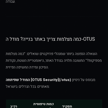
עבודה.
כמה מצלמות צריך באתר בנייה? מודל ה-OTUS
השאלה הנפוצה ביותר שמנהלי פרויקטים שואלים: "כמה מצלמות
מספיקות?" התשובה תלויה בגודל האתר, גיאומטריית השטח, נקודות
הסיכון ומידת החשיפה הפיזית.
מבוסס על ניסיון
המודל שפיתחה [OTUS Security](/otus)
מאתרים בכל הגדלים בישראל:
כמות טיפוסית
תפקיד
רכיב