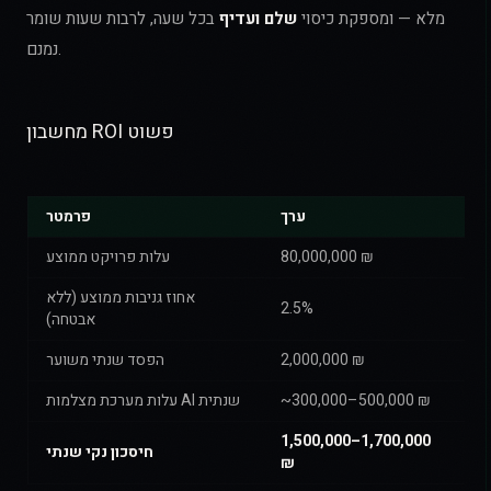
מלא — ומספקת כיסוי
שלם ועדיף
בכל שעה, לרבות שעות שומר
נמנם.
מחשבון ROI פשוט
ערך
פרמטר
80,000,000 ₪
עלות פרויקט ממוצע
אחוז גניבות ממוצע (ללא
2.5%
אבטחה)
2,000,000 ₪
הפסד שנתי משוער
~300,000–500,000 ₪
עלות מערכת מצלמות AI שנתית
1,500,000–1,700,000
חיסכון נקי שנתי
₪