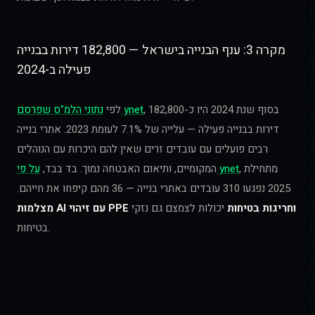
מקרה 3: ענף הבנייה בישראל — 182,800 דירות בבנייה
פעילה ב-2024
, בסוף שנת 2024 היו כ-182,800
נתוני הלמ"ס שפרסם ynet
לפי
דירות בבנייה פעילה — עלייה של 7.1% לעומת 2023. אתרי בנייה
רבים פועלים עם עובדים זרים שאין להם היכרות עם הנוהלים
, מתחילת
על פי ynet
המקומיים, ותיאום האבטחה נמוך. בד בבד,
2025 נפגעו 310 עובדים באתרי בנייה — 36 מהם קיפחו את חייהם.
מצלמות AI עם זיהוי PPE וחריגות בטיחות
יכולות לצמצם גם נזקי
בטיחות.