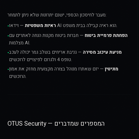
מעבר לחיסכון הכספי, ישנם יתרונות שלא ניתן לתמחר:
— וידאו AI הוא ראיה קבילה בבית משפט.
ראיות משפטיות
•
הפחתת פרמיית ביטוח
— חברות ביטוח מקנות הנחה לאתרים עם
•
מצלמות AI.
מניעת עיכוב מסירה
— גניבת אריחים בשלב גמר יכולה לעכב
•
טופס 4 ולגרום לפיצויים לרוכשים.
מוניטין
— יזם שאתרו מנוהל בצורה מקצועית מחזק את אמון
•
הרוכשים.
OTUS Security — המספרים שמדברים