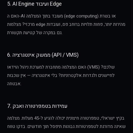
5. AI Engine ועיבוד Edge
האם ה-AI מעובד בתוך המצלמה (edge computing) או בשרת
מרכזי? מצלמות edge מהירות יותר, פחות תלויות ברוחב פס, ועובדות
גם במקרה של קטיעת תקשורת.
6. ממשק אינטגרציה (API / VMS)
האם המצלמה מתחברת למערכת ניהול הוידאו (VMS) שלכם?
לחיישנים ולגדרות אלקטרוניות? בלי אינטגרציה — אין שכבות
אבטחה.
7. עמידות בטמפרטורה ואבק
בקיץ ישראלי, טמפרטורה חיצונית יכולה להגיע ל-45 מעלות. מצלמה
שאינה מדורגת לטמפרטורות גבוהות תיפסל תוך חודשים. בדקו טווח