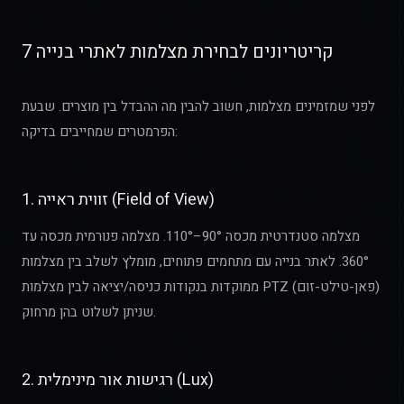
7 קריטריונים לבחירת מצלמות לאתרי בנייה
לפני שמזמינים מצלמות, חשוב להבין מה ההבדל בין מוצרים. שבעת
הפרמטרים שמחייבים בדיקה:
1. זווית ראייה (Field of View)
מצלמה סטנדרטית מכסה 90°–110°. מצלמה פנורמית מכסה עד
360°. לאתר בנייה עם מתחמים פתוחים, מומלץ לשלב בין מצלמות
ממוקדות בנקודות כניסה/יציאה לבין מצלמות PTZ (פאן-טילט-זום)
שניתן לשלוט בהן מרחוק.
2. רגישות אור מינימלית (Lux)