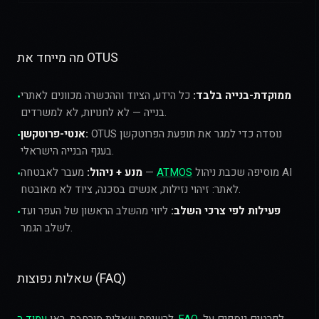
מה מייחד את OTUS
ממוקדת-בנייה בלבד:
כל הידע, הציוד וההכשרה מכוונים לאתרי
•
בנייה — לא לחנויות, לא למשרדים.
OTUS נוסדה כדי למגר את תופעת הפרוטקשן
אנטי-פרוטקשן:
•
בענף הבנייה הישראלי.
מוסיפה שכבת ניהול AI
ATMOS
מעבר לאבטחה —
מנע + ניהול:
•
לאתר: זיהוי נזילות, אנשים בסכנה, ציוד לא מאובטח.
פעילות לפי צרכי השלב:
ליווי מהשלב הראשון של העפר ועד
•
לשלב הגמר.
שאלות נפוצות (FAQ)