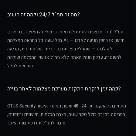
מה זה חמ"ל 24/7 ולמה זה חשוב?
חמ"ל (חדר מבצעים לוגיסטי) הוא מרכז שליטה מאויש בבני אדם
בכל שעה. כל התראה ממצלמת AI, חיישן או רחפן מגיעה לאדם —
לא לבוט — שמחליט על תגובה: כריזה, שליחת סייר, קריאה
למשטרה, עדכון מנהל האתר. ללא חמ"ל אנושי, המצלמה שולחת
התראות לחלל.
כמה זמן לוקחת התקנת מערכת מצלמות לאתר בנייה?
OTUS Security מתחייבת להתקנה תוך 24–48 שעות ממועד אישור
הפריסה. זמן זה כולל סקר שטח, הצבת מצלמות, חיישנים ורחפנים,
חיבור לחמ"ל והדרכת צוות האתר.