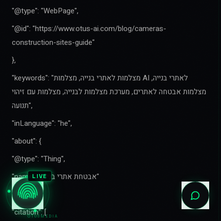
"@type": "WebPage",
"@id": "https://www.otus-ai.com/blog/cameras-
construction-sites-guide"
},
"keywords": "מצלמות לאתרי בנייה, מצלמות AI לאתרי בנייה,
מצלמות אבטחה לאתרים, מערכת מצלמות לבנייה, מצלמות עם זיהוי
תנועה",
"inLanguage": "he",
"about": {
"@type": "Thing",
"name": "אבטחת אתרי בנייה"
LIVE
},
"citation": [
OTUSMEDIA