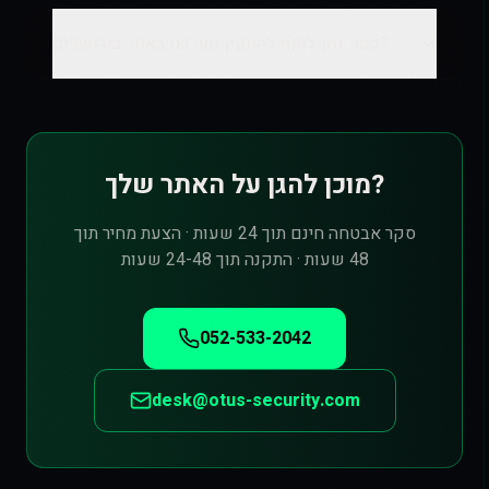
כמה זמן לוקח להתקין מערכת באתר בירושלים?
מוכן להגן על האתר שלך?
סקר אבטחה חינם תוך 24 שעות · הצעת מחיר תוך
48 שעות · התקנה תוך 24-48 שעות
052-533-2042
desk@otus-security.com