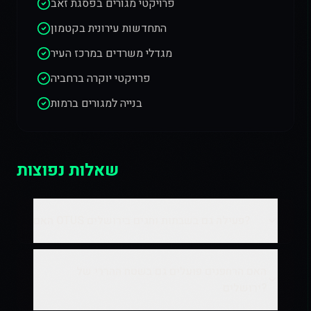
פרויקטי מגורים בפסגת זאב
התחדשות עירונית בקטמון
מגדלי משרדים במרכז העיר
פרויקטי יוקרה ברחביה
בנייה למגורים ברמות
שאלות נפוצות
האם OTUS פעילה גם בשבתות וחגים בירושלים?
האם הרחפנים פועלים גם בשטח ההררי של
ירושלים?