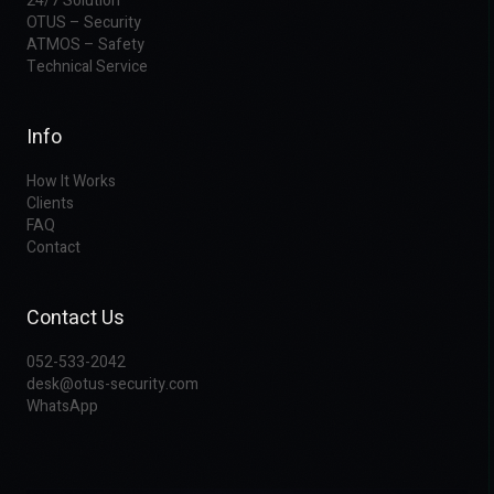
24/7 Solution
OTUS – Security
ATMOS – Safety
Technical Service
Info
How It Works
Clients
FAQ
Contact
Contact Us
052-533-2042
desk@otus-security.com
WhatsApp