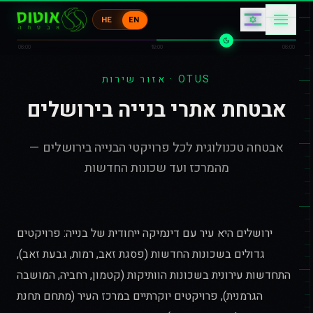
1
コ
HE
EN
エ
オ
1
ケ
06:00
18:00
06:00
אזור שירות · OTUS
אבטחת אתרי בנייה בירושלים
אבטחה טכנולוגית לכל פרויקטי הבנייה בירושלים —
מהמרכז ועד שכונות החדשות
ירושלים היא עיר עם דינמיקה ייחודית של בנייה: פרויקטים
גדולים בשכונות החדשות (פסגת זאב, רמות, גבעת זאב),
התחדשות עירונית בשכונות הוותיקות (קטמון, רחביה, המושבה
הגרמנית), פרויקטים יוקרתיים במרכז העיר (מתחם תחנת