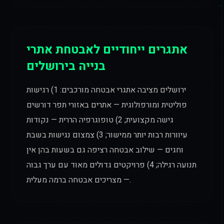
אתגרים ייחודיים לאבטחת אתרי
בנייה בירושלים
ירושלים מציבה אתגרי אבטחה מורכבים: 1) רגישות
פוליטית ומורפולוגית — אתרים באזורי תפר דורשים
גישה מקצועית; 2) טופוגרפיה הררית — נקודות
עיוורות רבות יותר ממישור; 3) צמצום נגישות בשבת
וחגים — שילוב אבטחה רציפה גם בשעות בהן אין
תנועה רגילה; 4) פרויקטים גדולים מאוד עם ערך גבוה
— מצריכים אבטחה ברמה מעלית.